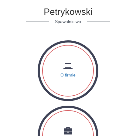
Petrykowski
Spawalnictwo
O firmie