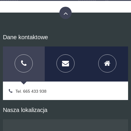
Dane kontaktowe
Tel. 665 433 938
Nasza lokalizacja