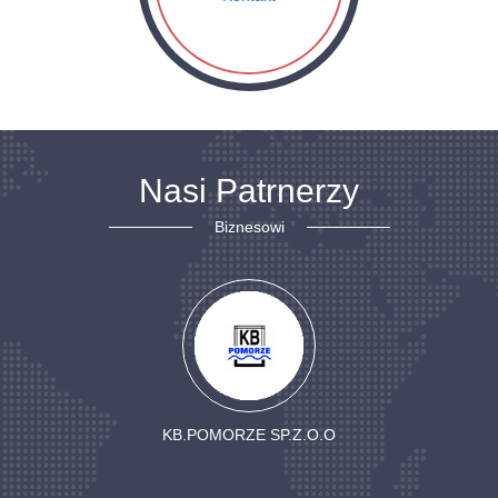
Nasi Patrnerzy
Biznesowi
IZOTECHNIK ZBIGNIEW ROLA I SPÓŁKA.z